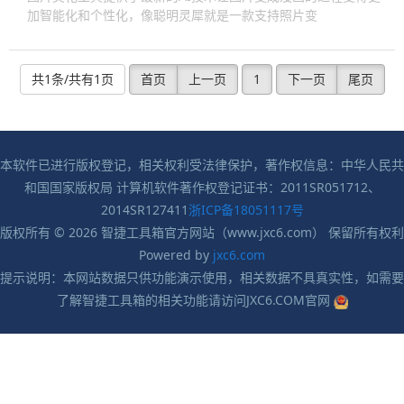
加智能化和个性化，像聪明灵犀就是一款支持照片变
共1条/共有1页
首页
上一页
1
下一页
尾页
本软件已进行版权登记，相关权利受法律保护，著作权信息：中华人民共
和国国家版权局 计算机软件著作权登记证书：2011SR051712、
2014SR127411
浙ICP备18051117号
版权所有 © 2026 智捷工具箱官方网站（www.jxc6.com） 保留所有权利
Powered by
jxc6.com
提示说明：本网站数据只供功能演示使用，相关数据不具真实性，如需要
了解智捷工具箱的相关功能请访问JXC6.COM官网