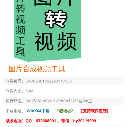
图片合成视频工具
软件编号：SN202601062253517938
软件大小：50M
运行环境：Win7/Win8/Win10/Win11(32或64位)
下载地址：
WinX64下载
下载地址2
【支持软件定制】
联系客服：QQ：632608001 、微信：by20119999