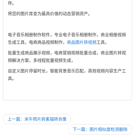
伴。
将您的图片库变为最具价值的动态营销资产。
电子音乐相册制作软件，专业电子音乐相册制作，商业相册视频
生成工具，电商商品视频制作，
商品图片转视频
工具，
批量生成商品展示视频，电商营销视频批量合成，商业图片转视
频解决方案，多线程批量视频生成，
自定义图片停留时长，智能背景音乐匹配，高效视频内容生产工
具。
上一篇：米牛照片转素描转肖像
下一篇：图片相似度检测删除