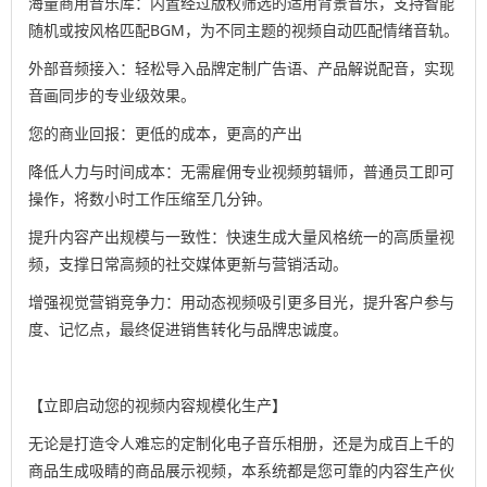
海量商用音乐库：内置经过版权筛选的适用背景音乐，支持智能
随机或按风格匹配BGM，为不同主题的视频自动匹配情绪音轨。
外部音频接入：轻松导入品牌定制广告语、产品解说配音，实现
音画同步的专业级效果。
您的商业回报：更低的成本，更高的产出
降低人力与时间成本：无需雇佣专业视频剪辑师，普通员工即可
操作，将数小时工作压缩至几分钟。
提升内容产出规模与一致性：快速生成大量风格统一的高质量视
频，支撑日常高频的社交媒体更新与营销活动。
增强视觉营销竞争力：用动态视频吸引更多目光，提升客户参与
度、记忆点，最终促进销售转化与品牌忠诚度。
【立即启动您的视频内容规模化生产】
无论是打造令人难忘的定制化电子音乐相册，还是为成百上千的
商品生成吸睛的商品展示视频，本系统都是您可靠的内容生产伙