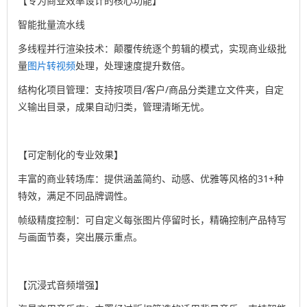
【专为商业效率设计的核心功能】
智能批量流水线
多线程并行渲染技术：颠覆传统逐个剪辑的模式，实现商业级批
量
图片转视频
处理，处理速度提升数倍。
结构化项目管理：支持按项目/客户/商品分类建立文件夹，自定
义输出目录，成果自动归类，管理清晰无忧。
【可定制化的专业效果】
丰富的商业转场库：提供涵盖简约、动感、优雅等风格的31+种
特效，满足不同品牌调性。
帧级精度控制：可自定义每张图片停留时长，精确控制产品特写
与画面节奏，突出展示重点。
【沉浸式音频增强】