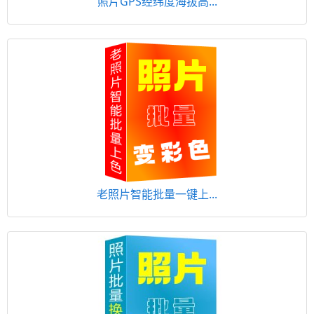
照片GPS经纬度海拔高...
老照片智能批量一键上...