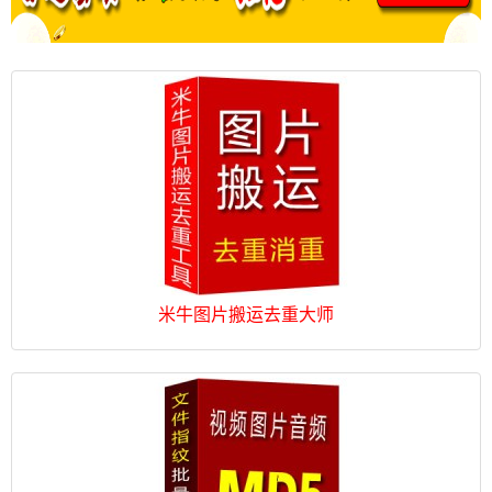
米牛图片搬运去重大师