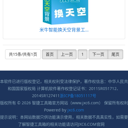
米牛智能换天空背景工...
共15条/共有1页
首页
上一页
1
下一页
尾页
本软件已进行版权登记，相关权利受法律保护，著作权信息：中华人民共
和国国家版权局 计算机软件著作权登记证书：2011SR051712、
2014SR127411
浙ICP备18051117号
版权所有 © 2026 智捷工具箱官方网站（www.jxc6.com） 保留所有权利
Powered by
jxc6.com
提示说明：本网站数据只供功能演示使用，相关数据不具真实性，如需要
了解智捷工具箱的相关功能请访问JXC6.COM官网